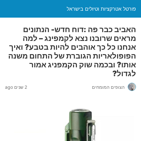
פורטל אטרקציות וטיולים בישראל
האביב כבר פה :דוח חדש- הנתונים
מראים שרובנו נצא לקמפינג – למה
אנחנו כל כך אוהבים להיות בטבע? ואיך
הפופולאריות הגוברת של התחום משנה
אותו? ובכמה שוק הקמפניג אמור
לגדול?
הצופים המומחים
2 שנים ago