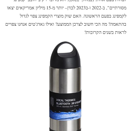
מסורתיים", ב-2022 ו-ב2023 לבדן– יותר מ-15 מיליון אמריקאים יצאו
לקמפינג בפעם הראשונה. האם שוק מוצרי הקמפינג צפוי לגדול
בהתאמה? מה הכי חשוב לצרכן הממוצע? ואילו גאדג'טים אנחנו צפויים
לראות בשנים הקרובות?