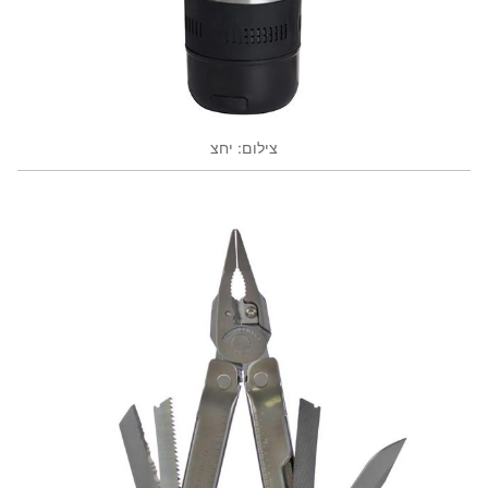
צילום: יחצ