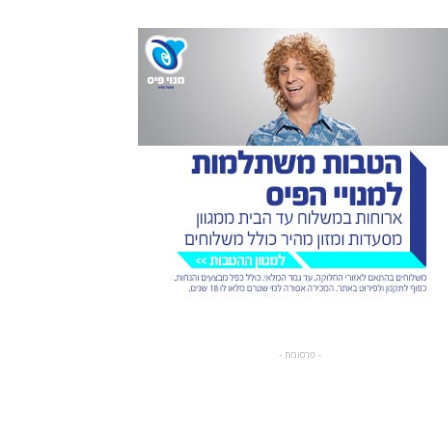
- פרסומת -