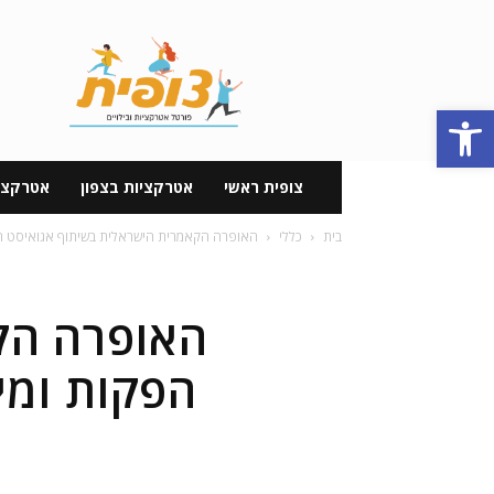
פורטל
אטרקציות
וטיולים
פתח סרגל נגישות
בישראל
צופית ראשי
אטרקציות בצפון
אטרקצי
בית
כללי
האופרה הקאמרית הישראלית בשיתוף אגואיסט הפקות
האופרה הק
הפקות ומיו