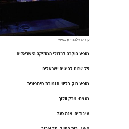
קרדיט צילום: ירון אמיתי
מופע הוקרה לגדולי המוזיקה הישראלית
75 שנות להיטים ישראלים
מופע רוק בליווי תזמורת סימפונית
מנצח: מרק וולוך
עיבודים: אנה סגל
19.3
בית החייל תל אביב