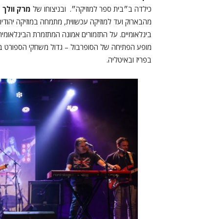
כילדה ב״בית ספר למוזיקה״. ובניצוחו של
מרק וולך
ה
מהבארוק ועד למוזיקה עכשווית, מתמחה במוזיקה יהודית ו
בינלאומיים. על התזמורים אמונה המתזמרת הבינלאומי
מופע הפתיחה של הסופרבול – גדול משחקי הספורט בעו
בפריז ובאיטליה.