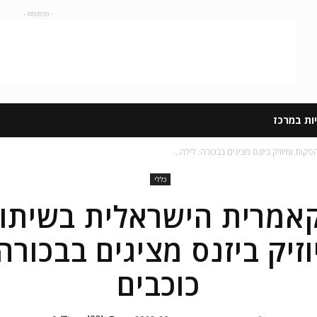
- פרסומת -
ות במרכז
 ומיוזיק ביזנס מציגים בבכורה: לילה...
כללי
אמרית הישראלית בשיתוף
זיק ביזנס מציגים בבכורה
כוכבים