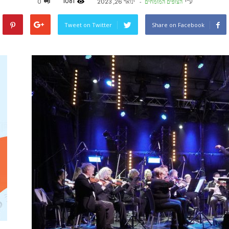
1081
ע"י
הצופים המומחים
-
ינואר 26, 2023
0
Tweet on Twitter
Share on Facebook