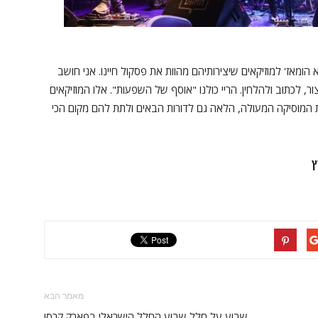
הומאז' למוזיקאים שיצירותיהם מהוות את פסקול חיינו. אני חושב
ר, לכתוב ולהלחין. הריי כולנו "אוסף של השפעות". אלו המוזיקאים
 המוסיקה המעולה, הלאה גם לדורות הבאים ולתת להם מקום הכי
מאמר הבא
שבוע על חלל שבוע החלל הישראלי בפארק קרסו