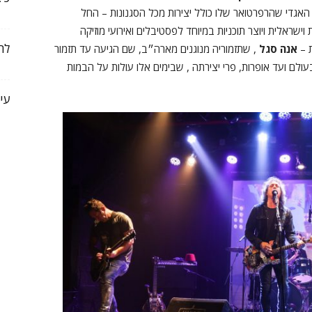
אגדי שהרפרטואר שלו כולל יצירות מכל הסגנונות – החל
ישראלית ויוצר תוכניות במיוחד לפסטיבלים ואירועי מוזיקה
לה
ת –
אנה סגל
, שתזמוריה מנוגנים מארה״ב, שם הגיעה עד תזמור
לם ועד אופרות, פרי יצירתה , שבימים אלו עולות על הבמות
עי