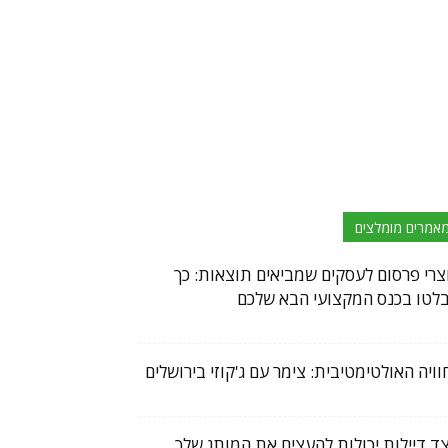
אמרים מומלצים
צרי פרסום לעסקים שמביאים תוצאות: כך
לטו בכנס המקצועי הבא שלכם
וויה האולטימטיבית: צימר עם ג'קוזי בירושלים
צד דיילות יכולות להעצים את המותג שלך