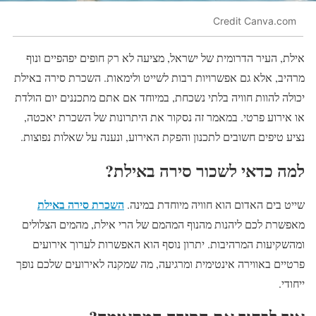
Credit Canva.com
אילת, העיר הדרומית של ישראל, מציעה לא רק חופים יפהפיים ונוף
מרהיב, אלא גם אפשרויות רבות לשייט ולימאות. השכרת סירה באילת
יכולה להוות חוויה בלתי נשכחת, במיוחד אם אתם מתכננים יום הולדת
או אירוע פרטי. במאמר זה נסקור את היתרונות של השכרת יאכטה,
נציע טיפים חשובים לתכנון והפקת האירוע, ונענה על שאלות נפוצות.
למה כדאי לשכור סירה באילת?
השכרת סירה באילת
שייט בים האדום הוא חוויה מיוחדת במינה.
מאפשרת לכם ליהנות מהנוף המהמם של הרי אילת, מהמים הצלולים
ומהשקיעות המרהיבות. יתרון נוסף הוא האפשרות לערוך אירועים
פרטיים באווירה אינטימית ומרגיעה, מה שמקנה לאירועים שלכם נופך
ייחודי.