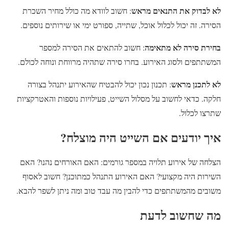
לא לבדוק את התנאים מראש
: חשוב לוודא מה כולל מחיר השכרת
הסירה. זה יכול לכלול אוכל, שתייה, ספורט ימי או שירותים נוספים.
בחירת סירה לא מתאימה
: חשוב להתאים את הסירה למספר
המשתתפים ולסוג האירוע. בחרו סירה שתהיה מרווחת ונוחה לכולם.
לא לתכנן מראש
: תכנון נכון יכול להבטיח שהאירוע יתנהל בצורה
חלקה. כדאי לחשוב על מסלול השייט, פעילויות נוספות והאטרקציות
שתרצו לכלול.
איך יודעים אם השייט היה מוצלח?
הצלחה של אירוע תלויה במספר גורמים: האם האורחים נהנו? האם
השירות היה מקצועי? האם האירוע התנהל כמתוכנן? חשוב לאסוף
משובים מהמשתתפים כדי להבין מה עבד טוב ומה ניתן לשפר להבא.
מה שחשוב לדעת