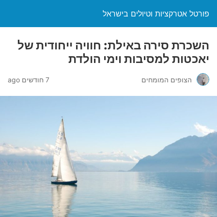
פורטל אטרקציות וטיולים בישראל
השכרת סירה באילת: חוויה ייחודית של
יאכטות למסיבות וימי הולדת
הצופים המומחים
7 חודשים ago