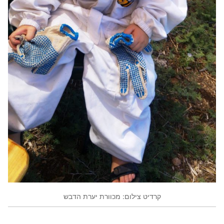
קרדיט צילום: מכוורת יערת הדבש