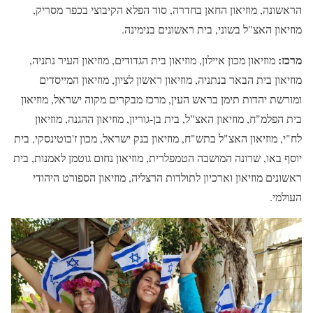
הראשונה, מוזיאון החאן בחדרה, סוד הפלא הקיבוצי בכפר מסריק,
מוזיאון האצ"ל בשוני, בית ראשונים בנימינה.
מרכז:
מוזיאון מכון איילון, מוזיאון בית הגדודים, מוזיאון העיר נתניה,
מוזיאון בית הבאר בנתניה, מוזיאון ראשון לציון, מוזיאון המייסדים
ומורשת יהדות תימן בראש העין, מרכז מבקרים מקוה ישראל, מוזיאון
בית הפלמ"ח, מוזיאון האצ"ל, בית בן-גוריון, מוזיאון ההגנה, מוזיאון
לח"י, מוזיאון האצ"ל בתש"ח, מוזיאון בנק ישראל, מכון ז'בוטינסקי, בית
יוסף באו, שרונה המושבה הטמפלרית, מוזיאון נחום גוטמן לאמנות, בית
ראשונים מוזיאון וארכיון לתולדות הרצליה, מוזיאון הספורט היהודי
העולמי.