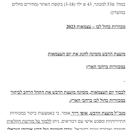
כמה? 53₪ למבוגר, 43 ₪ ילד (3-18) בקופת האתר (מחירים מוזלים
במועדון)
מכוורות כחול לבן – עצמאות 2023
מועצת הדבש מזמינה לחגוג את יום העצמאות
במכוורות ברחבי הארץ
לכבוד יום העצמאות, מזמינה מועצת הדבש את הקהל הרחב לביקור
במכוורות כחול לבן ברחבי הארץ.
מנכ"ל מועצת הדבש, אופי רייך
אומר, כי באמצעות ביקור במכוורות
התיירותיות ומפגש אישי עם דבוראים, ניתן
ללמוד על מורשת חקלאית
ערכי הציונות ועל דבש איכותי ישראלי
חשובה וארוכת שנים בישראל,