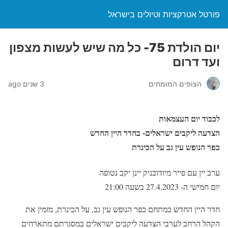
פורטל אטרקציות וטיולים בישראל
יום הולדת 75- כל מה שיש לעשות מצפון
ועד דרום
הצופים המומחים
3 שנים ago
לכבוד יום העצמאות
הצדעה ליקבים ישראלים- בחדר היין החדש
כפר הנופש עין גב על הכינרת
ערב יין עם פייר מיודובניק יינן יקב נטופה
יום חמישי ה- 27.4.2023 בשעה 21:00
חדר היין החדש במתחם כפר הנופש עין גב, על הכינרת, מזמין את
הקהל הרחב לערבי הצדעה ליקבים ישראלים במסגרתם מתארחים