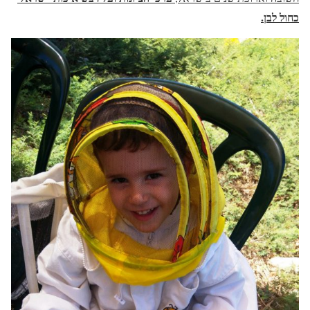
כחול לבן.