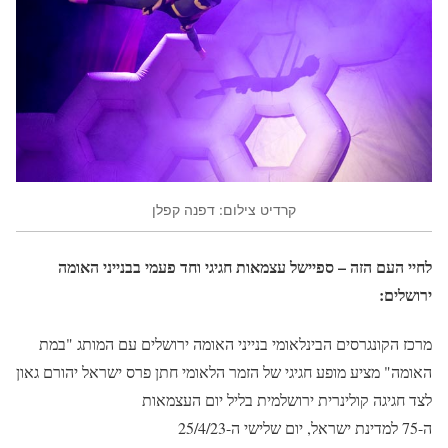
קרדיט צילום: דפנה קפלן
לחיי העם הזה – ספיישל עצמאות חגיגי וחד פעמי בבנייני האומה
ירושלים:
מרכז הקונגרסים הבינלאומי בנייני האומה ירושלים עם המותג "במת
האומה" מציע מופע חגיגי של הזמר הלאומי חתן פרס ישראל יהורם גאון
לצד חגיגה קולינרית ירושלמית בליל יום העצמאות
ה-75 למדינת ישראל, יום שלישי ה-25/4/23