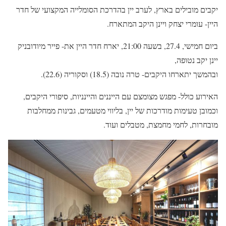
יקבים מובילים בארץ, לערב יין בהדרכת הסומלייה המקצועי של חדר
היין- עומרי יצחק ויינן היקב המתארח.
ביום חמישי, 27.4, בשעה 21:00, יארח חדר היין את- פייר מיודובניק
יינן יקב נטופה,
ובהמשך יתארחו היקבים- טרה נובה (18.5) וסקוריה (22.6).
האירוע כולל- מפגש מצומצם עם הייננים והיינניות, סיפורי היקבים,
וכמובן טעימות מודרכות של יין, בליווי מטעמים, גבינות ממחלבות
מובחרות, לחמי מחמצת, מטבלים ועוד.