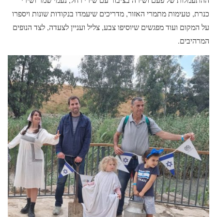
כנרת, טעימות מתמרי האזור, מדריכים שיעמדו בנקודות שונות ויספרו
על המקום ועוד מפגשים שיוסיפו צבע, צליל ועניין לצעדה, לצד הנופים
המרהיבים.