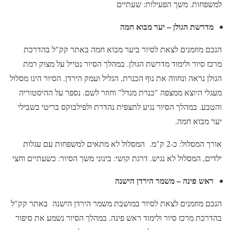
למשפחות. משך הפעילות: שעתיים
מדרשת הגולן – יער מבוא חמה
הנכם מוזמנים לצאת לסיור ביער מבוא חמה באתר קק"ל בהדרכת
מרכז סיור ולימוד מדרשת הגולן. במהלך הסיור נטייל על מצוק רמת
הגולן נראה ונחווה את נוף הכנרת, הגליל ועמק הירדן. הסיור הינו מסלול
מעגלי היוצא ממצפה "כנרת מנדל" וחוזר לשם. נספר על ההיסטוריה
והטבע. במהלך הסיור נגיע לתצפית נהדרת ולפילבוקס בריטי בשבילי
יער מבוא חמה.
אורך המסלול: כ-2 ק"מ. המסלול לא מתאים למשפחות עם עגלות
ילדים, המסלול לא נגיש. דרגת קושי: בינוני משך הסיור: כשעתיים וחצי
ראש פינה – משמר הירדן הישנה
הנכם מוזמנים לצאת לסיור במושבת משמר הירדן הישנה באתר קק"ל
בהדרכת מרכז סיור ולימוד ראש פינה. במהלך הסיור נשמע את סיפור