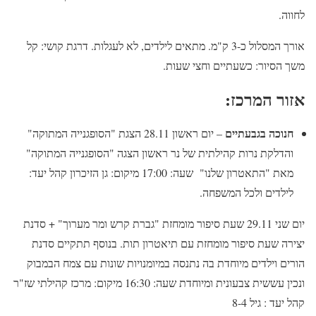
לחווה.
אורך המסלול כ-3 ק"מ. מתאים לילדים, לא לעגלות. דרגת קושי: קל
משך הסיור: כשעתיים וחצי שעות.
אזור המרכז:
חנוכה בגבעתיים
– יום ראשון 28.11 הצגת "הסופגנייה המתוקה"
והדלקת נרות קהילתית של נר ראשון הצגה "הסופגנייה המתוקה"
מאת "התאטרון שלנו" שעה: 17:00 מיקום: גן הזיכרון קהל יעד:
לילדים ולכל המשפחה.
יום שני 29.11 שעת סיפור מומחזת "גברת קרש ומר מערוך" + סדנת
יצירה שעת סיפור מומחזת עם תיאטרון תות. בנוסף תתקיים סדנת
הורים וילדים מיוחדת בה נתנסה במיומנויות שונות עם צמח הבמבוק
ונכין עששית צבעונית ומיוחדת שעה: 16:30 מיקום: מרכז קהילתי שז"ר
קהל יעד : גיל 8-4