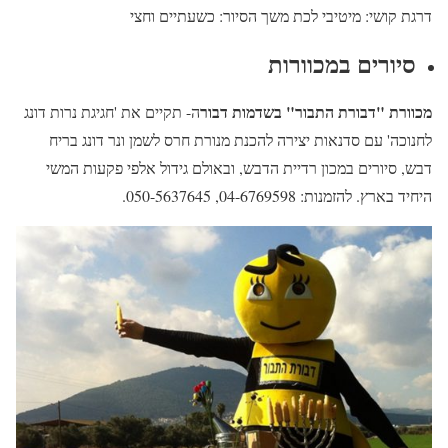
דרגת קושי: מיטיבי לכת משך הסיור: כשעתיים וחצי
סיורים במכוורות
מכוורת "דבורת התבור" בשדמות דבור
ה- תקיים את 'חגיגת נרות דונג
לחנוכה' עם סדנאות יצירה להכנת מנורת חרס לשמן ונר דונג בריח
דבש, סיורים במכון רדיית הדבש, ובאולם גידול אלפי פקעות המשי
היחיד בארץ. להזמנות: 04-6769598, 050-5637645.