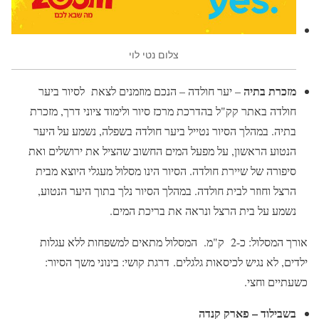
צלום נטי לוי
מזכרת בתיה
– יער חולדה – הנכם מוזמנים לצאת לסיור ביער
חולדה באתר קק"ל בהדרכת מרכז סיור ולימוד ציוני דרך, מזכרת
בתיה. במהלך הסיור נטייל ביער חולדה בשפלה, נשמע על היער
הנטוע הראשון, על מפעל המים החשוב שהציל את ירושלים ואת
סיפורה של שיירת חולדה. הסיור הינו מסלול מעגלי היוצא מבית
הרצל וחוזר לבית חולדה. במהלך הסיור נלך בתוך היער הנטוע,
נשמע על בית הרצל ונראה את בריכת המים.
אורך המסלול: כ-2 ק"מ. המסלול מתאים למשפחות ללא עגלות
ילדים, לא נגיש לכיסאות גלגלים. דרגת קושי: בינוני משך הסיור:
כשעתיים וחצי.
בשבילוד – פארק קנדה