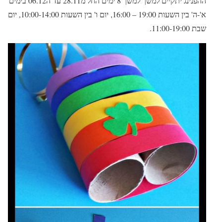
ההפנינג יתקיים למשך למשך 8 ימים החל מ28.11 עד ה06.12 בימים
א'-ה' בין השעות 19:00 – 16:00, יום ו' בין השעות 10:00-14:00, יום
שבת 11:00-19:00.