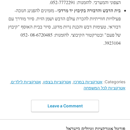
הצפוני והמערבי. להזמנות: 052-7772291.
בית הדבש והדבורה בקיבוץ יד מרדכי
– מזמינים להפנינג חנוכה-
פעילויות חווייתיות להכרת עולם הדבש ושמן הזית. סיור מודרך עם
דבוראי, טעימות דבש והכנת נרות מדונג, סיור בבית האוסף "קיבוץ
של פעם" ובטרקטור הקיבוצי. להזמנות: 08-6720485 052-
3923104.
Categories:
אטרקציות במרכז
,
אטרקציות בצפון
,
אטרקציות לילדים
,
אטרקציות לכל המשפחה
Leave a Comment
פורטל אטרקציות וטיולים בישראל